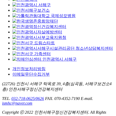
개인정보처리방침
이메일무단수집거부
(22726) 인천시 서해구 탁옥로 39, 4층(심곡동, 서해구보건소4
층) 인천서해구정신건강복지센터
TEL.
032-718-0625/0626
FAX. 070-4352-7190
E-mail.
ismhc@naver.com
Copyright ⓒ 2022 인천서해구정신건강복지센터. All Rights