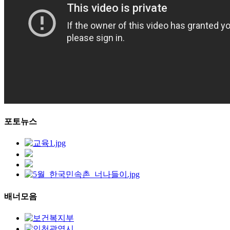
포토뉴스
배너모음