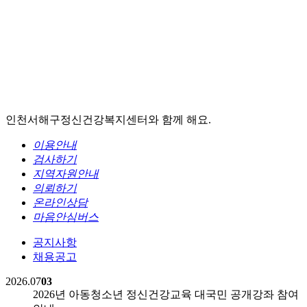
인천서해구정신건강복지센터와 함께 해요.
이용안내
검사하기
지역자원안내
의뢰하기
온라인상담
마음안심버스
공지사항
채용공고
2026.07
03
2026년 아동청소년 정신건강교육 대국민 공개강좌 참여