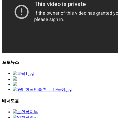
포토뉴스
배너모음