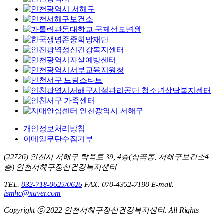
개인정보처리방침
이메일무단수집거부
(22726) 인천시 서해구 탁옥로 39, 4층(심곡동, 서해구보건소4
층) 인천서해구정신건강복지센터
TEL.
032-718-0625/0626
FAX. 070-4352-7190
E-mail.
ismhc@naver.com
Copyright ⓒ 2022 인천서해구정신건강복지센터. All Rights