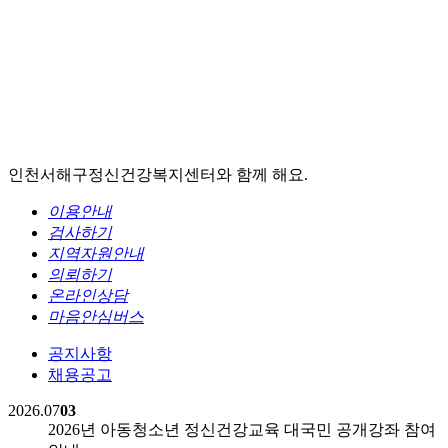
인천서해구정신건강복지센터와 함께 해요.
이용안내
검사하기
지역자원안내
의뢰하기
온라인상담
마음안심버스
공지사항
채용공고
2026.07
03
2026년 아동청소년 정신건강교육 대국민 공개강좌 참여