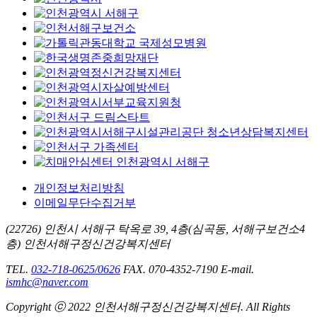
개인정보처리방침
이메일무단수집거부
(22726) 인천시 서해구 탁옥로 39, 4층(심곡동, 서해구보건소4
층) 인천서해구정신건강복지센터
TEL.
032-718-0625/0626
FAX. 070-4352-7190
E-mail.
ismhc@naver.com
Copyright ⓒ 2022 인천서해구정신건강복지센터. All Rights