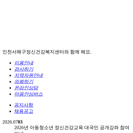
인천서해구정신건강복지센터와 함께 해요.
이용안내
검사하기
지역자원안내
의뢰하기
온라인상담
마음안심버스
공지사항
채용공고
2026.07
03
2026년 아동청소년 정신건강교육 대국민 공개강좌 참여