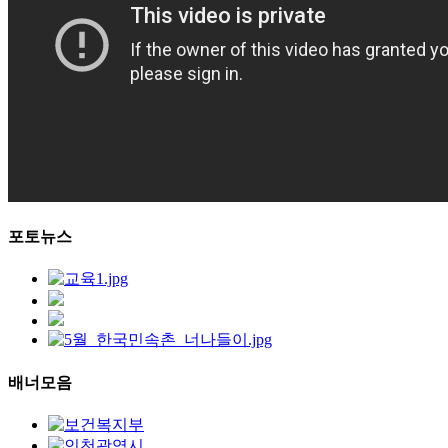
포토뉴스
배너모음