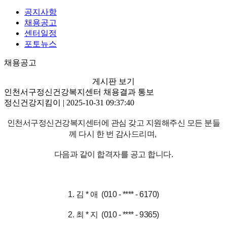
공지사항
채용공고
센터일정
포토뉴스
채용공고
게시판 보기
인천서구정신건강복지센터 채용결과 통보
정신건강지킴이 | 2025-10-31 09:37:40
인천서구정신건강복지센터에 관심 갖고 지원해주신 모든 분들
께 다시 한 번 감사드리며,
다음과 같이 합격자를 공고 합니다.
1. 김 * 애 (010 - **** - 6170)
2. 최 * 지 (010 - **** - 9365)