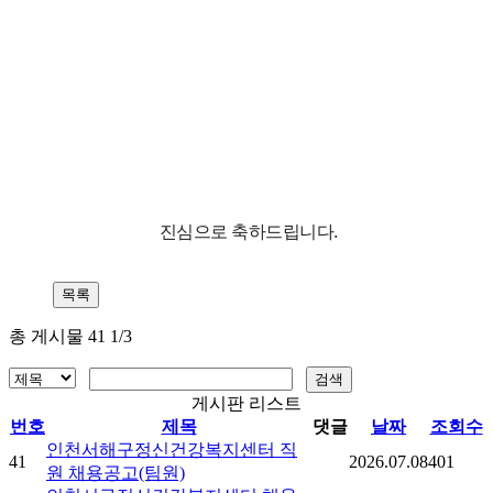
진심으로 축하드립니다.
총 게시물 41 1/3
게시판 리스트
번호
제목
댓글
날짜
조회수
인천서해구정신건강복지센터 직
41
2026.07.08
401
원 채용공고(팀원)