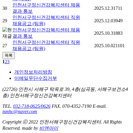
인천서구정신건강복지센터 채용
30
2025.12.31
711
결과 통보
인천서구정신건강복지센터 직원
29
2025.12.03
949
채용공고 (팀원)
인천서구정신건강복지센터 채용
2025.10.31
883
결과 통보
인천서구정신건강복지센터 직원
27
2025.10.02
1101
채용공고 (팀원)
1
2
3
개인정보처리방침
이메일무단수집거부
(22726) 인천시 서해구 탁옥로 39, 4층(심곡동, 서해구보건소4
층) 인천서해구정신건강복지센터
TEL.
032-718-0625/0626
FAX. 070-4352-7190
E-mail.
ismhc@naver.com
Copyright ⓒ 2022 인천서해구정신건강복지센터. All Rights
Reserved. made by
비앤아이