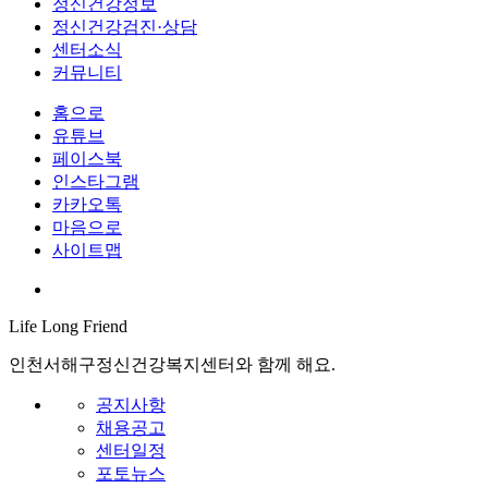
정신건강정보
정신건강검진·상담
센터소식
커뮤니티
홈으로
유튜브
페이스북
인스타그램
카카오톡
마음으로
사이트맵
Life Long
Friend
인천서해구정신건강복지센터와 함께 해요.
공지사항
채용공고
센터일정
포토뉴스