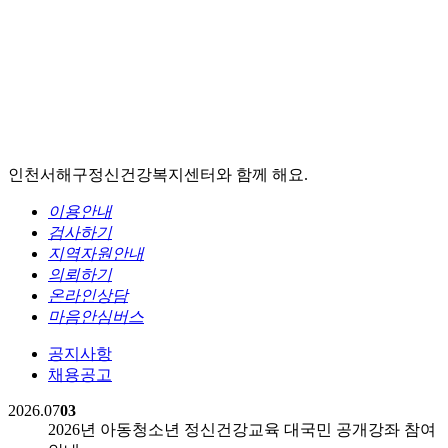
인천서해구정신건강복지센터와 함께 해요.
이용안내
검사하기
지역자원안내
의뢰하기
온라인상담
마음안심버스
공지사항
채용공고
2026.07
03
2026년 아동청소년 정신건강교육 대국민 공개강좌 참여