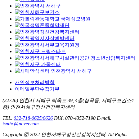
개인정보처리방침
이메일무단수집거부
(22726) 인천시 서해구 탁옥로 39, 4층(심곡동, 서해구보건소4
층) 인천서해구정신건강복지센터
TEL.
032-718-0625/0626
FAX. 070-4352-7190
E-mail.
ismhc@naver.com
Copyright ⓒ 2022 인천서해구정신건강복지센터. All Rights