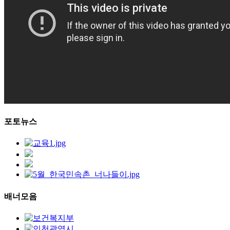
포토뉴스
배너모음