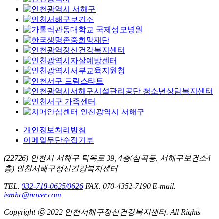
개인정보처리방침
이메일무단수집거부
(22726) 인천시 서해구 탁옥로 39, 4층(심곡동, 서해구보건소4
층) 인천서해구정신건강복지센터
TEL.
032-718-0625/0626
FAX. 070-4352-7190
E-mail.
ismhc@naver.com
Copyright ⓒ 2022 인천서해구정신건강복지센터. All Rights