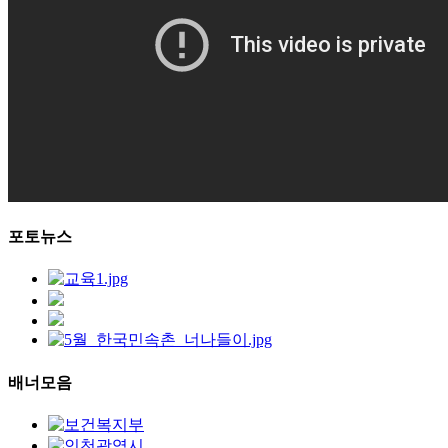
포토뉴스
배너모음