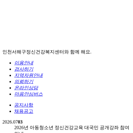
인천서해구정신건강복지센터와 함께 해요.
이용안내
검사하기
지역자원안내
의뢰하기
온라인상담
마음안심버스
공지사항
채용공고
2026.07
03
2026년 아동청소년 정신건강교육 대국민 공개강좌 참여